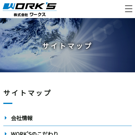
tog
nav
サイトマップ
サイトマップ
会社情報
WORK'Sのこだわり